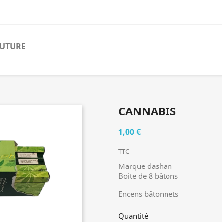
OUTURE
CANNABIS
1,00 €
TTC
Marque dashan
Boite de 8 bâtons
Encens bâtonnets
Quantité