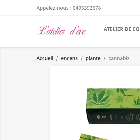
Appelez-nous :
0495392678
ATELIER DE C
Accueil
encens
plante
cannabis